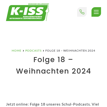
Skip
to
content
K-ISS
Kerschensteiner integrierte Sekundarschule
HOME
PODCASTS
FOLGE 18 – WEIHNACHTEN 2024
Folge 18 –
Weihnachten 2024
Jetzt online: Folge 18 unseres Schul-Podcasts. Viel