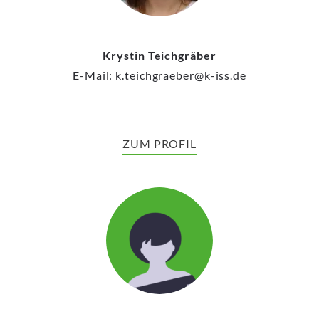
Krystin Teichgräber
E-Mail: k.teichgraeber@k-iss.de
ZUM PROFIL