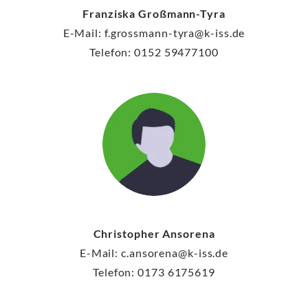
Franziska Großmann-Tyra
E-Mail: f.grossmann-tyra@k-iss.de
Telefon: 0152 59477100
Christopher Ansorena
E-Mail: c.ansorena@k-iss.de
Telefon: ‭0173 6175619‬