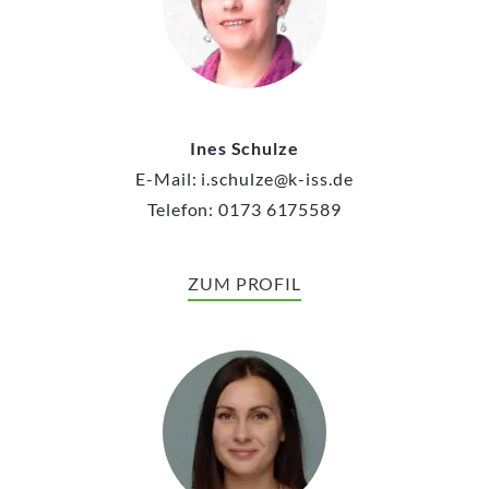
Ines Schulze
E-Mail: i.schulze@k-iss.de
Telefon: 0173 6175589
ZUM PROFIL